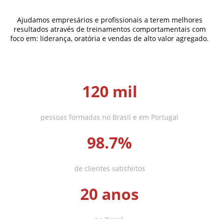
Ajudamos empresários e profissionais a terem melhores
resultados através de treinamentos comportamentais com
foco em: liderança, oratória e vendas de alto valor agregado.
120 mil
pessoas formadas no Brasil e em Portugal
98.7%
de clientes satisfeitos
20 anos