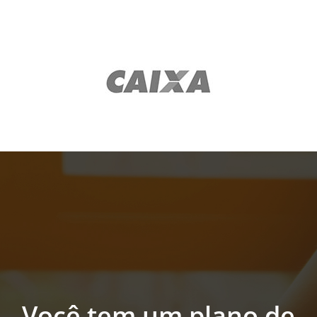
Você tem um plano de